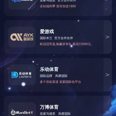
诚信守约、顾客满意”。公司的现场管理实行“5S”管理模式，确
保生产过程的合理有序，从而保证产品过程质量的控制。公司非
常重视用户对质量问题的投诉和反馈意见，设立了质量投诉电
话，并做到迅速处理和解决用户所反映的各种质量问题。
公司主要产品配置含金量高、经久耐用、做工精细、美观大方。
系列产品有：高低温试验箱、温湿度试验箱、步入式温湿度试验
箱、快速温变(湿热)试验箱、高温试验箱、温度冲击试验箱、盐
雾腐蚀试验箱、砂尘试验箱、淋雨试验箱；也生产常用的各种干
燥箱、培养箱、恒温槽(检定槽)、老化箱、高温试验箱。
公司把上*的标准和Z苛刻的客户要求作为提练自己的机会和提升
自已的杠杆，同时乐意承接制造大型非标准复杂环境试验设备。
我们设计制造的产品已广泛用于航空、航天、军工、汽车、舰
船、电子、通信、光电、IT、机械、建材、石油、生物工程等领
域，并受到广大用户的*肯定和好评。
公司恪守“以诚信为本”的经营理念,以“用户永远是对的，我们做