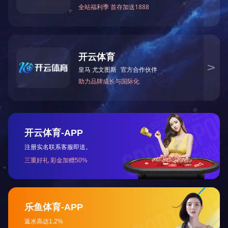
得永远是不够的”作为工作守则，把“用户始终满意”作为我们的质
量标尺。本着让广大用户“买的称心、用的放心”的原则，拥有一
大批国内外著名科研院所及企业用户，客户遍及全国各地。