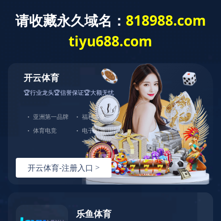
爱游戏网官网入口
当前位置：
爱游戏网官网入口
>
产品中心
>
电池检测设
备
>
产品分类