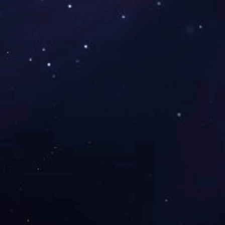
爱游戏网官网入口-爱游戏(中国)
关于我们
|