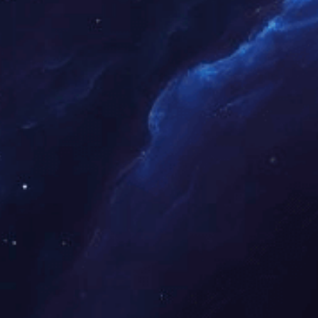
高温烤箱
本设备可广泛适用于涂料、纺织、电子、汽
性能、产品包装、产品寿命等测试；它具有
环境模拟条件。
更新日期：
2023-06-25
访问次数：
4543
查看详情
在线留言
热风循环干燥箱
本设备可广泛适用于涂料、纺织、电子、汽
性能、产品包装、产品寿命等测试；它具有
环境模拟条件。
更新日期：
2023-06-25
访问次数：
4777
查看详情
在线留言