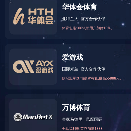
当前位置：
爱游戏网官网入口
>
产品中心
>
干燥箱
>
产品分类
干燥箱
爱游戏网官网入口相关