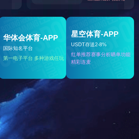
车、家电、食品加工等无菌试验、稳定性检测以及工业产品的原料
着精确的温度控制系统，为产业研发、生物技术测试提供所需要的
车、家电、食品加工等无菌试验、稳定性检测以及工业产品的原料
着精确的温度控制系统，为产业研发、生物技术测试提供所需要的