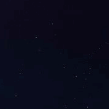
车、家电、食品加工等无菌试验、稳定性检测以及工业产品的原料
着精确的温度控制系统，为产业研发、生物技术测试提供所需要的
一页
末页
跳转到第
页
在线留言
联系我们
|