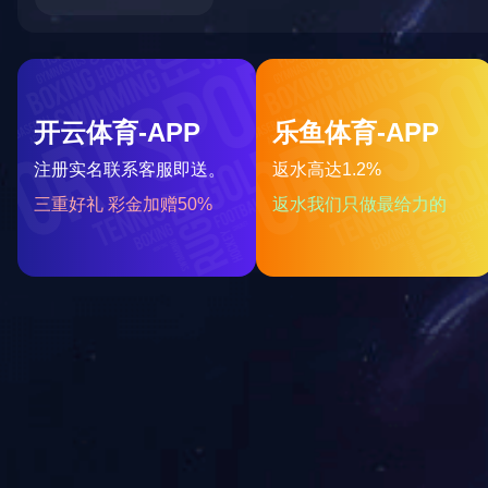
的文章
高低温湿热试验箱空气与水面直接接触的热湿交换原理
高低温试验箱压缩机进入水和空气会有什么影响?
关于高低温湿热试验箱加湿和除湿方法的介绍
灯具环境试验标准
高低温湿热试验箱温度漂移的因素
冷热冲击试验箱中出现循环水压力不足时的解决方法