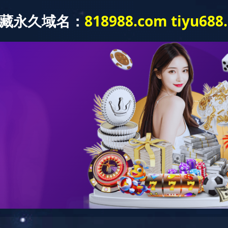
心
爱游戏网官网入口
技术文章