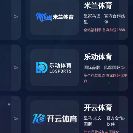
2007《车内挥发性有机物和醛酮类物质采样测定方法》，同时参考了
测试的相关标准设计的，整个气候箱系统由电源、除湿单元、过滤净
元、风循环单元、舱体等几部组成