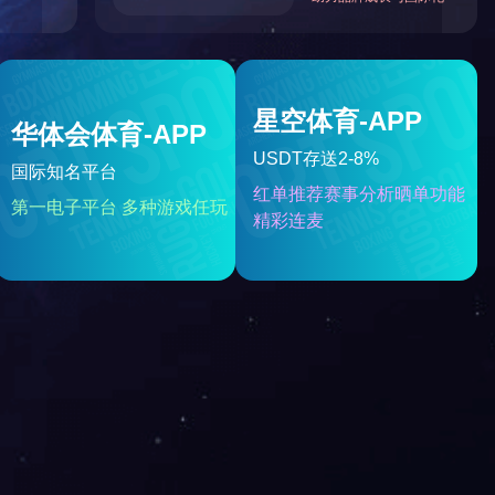
；包括顶部和四周的独立辐照系统；顶部辐照系统可以选择配置自
得更好的辐照效果，可以满足客户不同的试验工况需求；可以根据
用的时候，可以移出舱外。
在线咨询
电话
微信扫一扫
；包括顶部和四周的独立辐照系统；顶部辐照系统可以选择配置自
得更好的辐照效果，可以满足客户不同的试验工况需求；可以根据
用的时候，可以移出舱外。