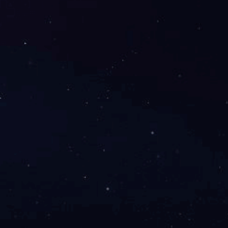
页 下一页 末页 跳转到第
页
在线留言
联系我们
|
扫一扫
更多精彩
客服二维码
企业二维码