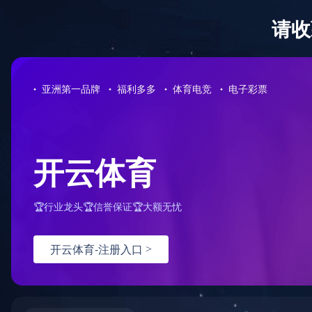
爱游戏网官网入口
欢迎来到
爱游戏网官网入口-爱游戏(中国) 网站
！
爱游戏网官网入口-
关于我们
产品中
爱游戏(中国)