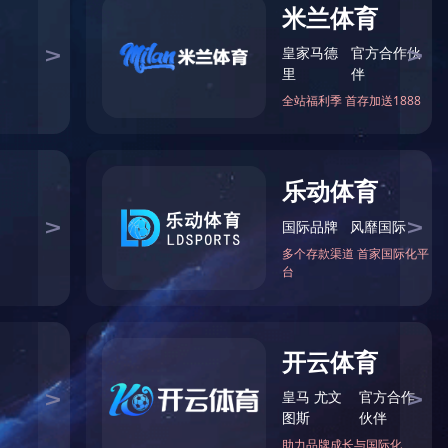
；包括顶部和四周的独立辐照系统；顶部辐照系统可以选择配置自
得更好的辐照效果，可以满足客户不同的试验工况需求；可以根据
用的时候，可以移出舱外。