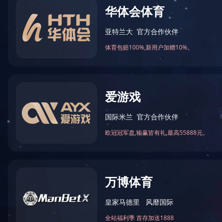
当前位置：
爱游戏网官网入口
>
产品中心
>
汽车检测设备
>
产品分类
汽车检测设备
爱游戏网官网入口相关