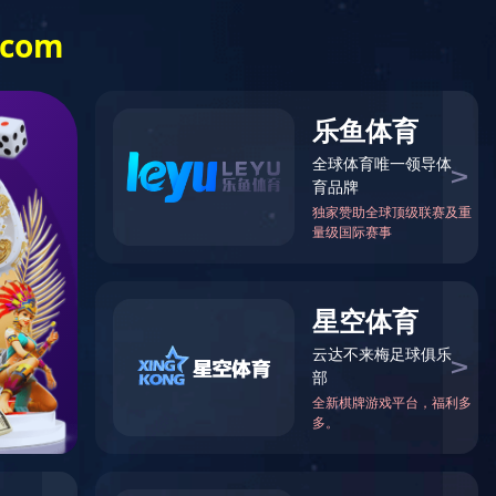
返回爱游戏网官网入口
在线留言
联系我们
咨询热线
15021530323
在线留言
联系我们