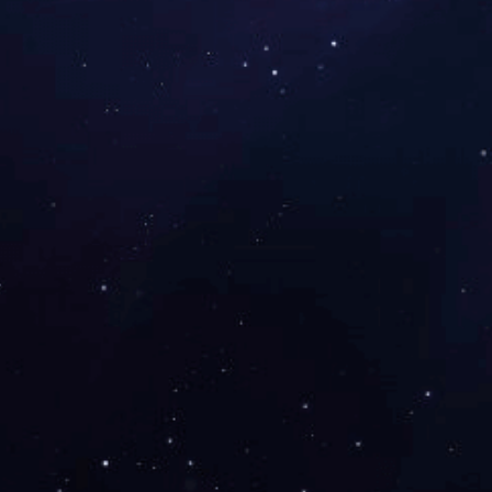
爱游戏网官网入口-爱游戏(中国)
关于我们
|
联系我们
爱游戏网官网入口-爱游戏(中国)
公司地址：上海市嘉定区浏翔公路5555号 技术支持：
联系人：上器
QQ：1638400
邮箱：cannozheng@shanghai-test.com